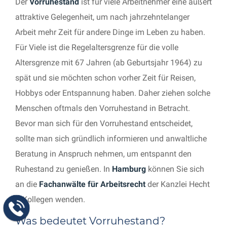
Der
Vorruhestand
ist für viele Arbeitnehmer eine äußert
attraktive Gelegenheit, um nach jahrzehntelanger
Arbeit mehr Zeit für andere Dinge im Leben zu haben.
Für Viele ist die Regelaltersgrenze für die volle
Altersgrenze mit 67 Jahren (ab Geburtsjahr 1964) zu
spät und sie möchten schon vorher Zeit für Reisen,
Hobbys oder Entspannung haben. Daher ziehen solche
Menschen oftmals den Vorruhestand in Betracht.
Bevor man sich für den Vorruhestand entscheidet,
sollte man sich gründlich informieren und anwaltliche
Beratung in Anspruch nehmen, um entspannt den
Ruhestand zu genießen. In
Hamburg
können Sie sich
an die
Fachanwälte für Arbeitsrecht
der Kanzlei Hecht
& Kollegen wenden.
Was bedeutet Vorruhestand?