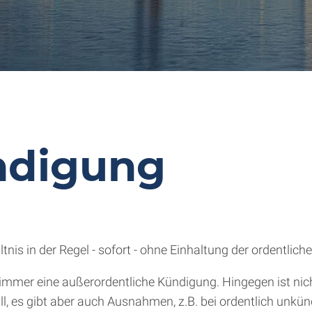
ündigung
nis in der Regel - sofort - ohne Einhaltung der ordentlich
h immer eine außerordentliche Kündigung. Hingegen ist ni
Fall, es gibt aber auch Ausnahmen, z.B. bei ordentlich un