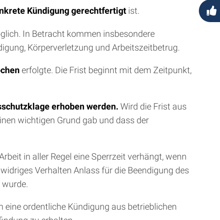
nkrete Kündigung gerechtfertigt
ist.
möglich. In Betracht kommen insbesondere
digung, Körperverletzung und Arbeitszeitbetrug.
ochen
erfolgte. Die Frist beginnt mit dem Zeitpunkt,
sschutzklage erhoben werden.
Wird die Frist aus
einen wichtigen Grund gab und dass der
Arbeit in aller Regel eine Sperrzeit verhängt, wenn
swidriges Verhalten Anlass für die Beendigung des
t wurde.
 eine ordentliche Kündigung aus betrieblichen