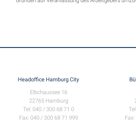
Gründen auf Veranlassung des Arbeitgebers umzuwa
Headoffice Hamburg City
Bü
Elbchaussee 16
22765 Hamburg
Tel: 040 / 300 68 71 0
Tel
Fax: 040 / 300 68 71 999
Fax: