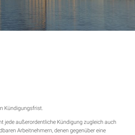
en Kündigungsfrist.
cht jede außerordentliche Kündigung zugleich auch
kündbaren Arbeitnehmern, denen gegenüber eine