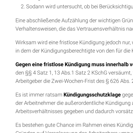
Sodann wird untersucht, ob bei Berücksichti
Eine abschließende Aufzählung der wichtigen Grün
Verhaltensweisen, die das Vertrauensverhältnis nac
Wirksam wird eine fristlose Kündigung jedoch nur
in dem der Kündigungsberechtigte von den für di
Gegen eine fristlose Kündigung muss innerhalb
den §§ 4 Satz 1, 13 Abs.1 Satz 2 KSchG versäumt, 
Arbeitgeber die Zwei-Wochen-Frist des § 626 Abs. 
Es ist immer ratsam
Kündigungsschutzklage
gege
der Arbeitnehmer die außerordentliche Kündigung a
Arbeitsverhältnisses gegeben und dadurch vorsätzli
Es bestehen gute Chance im Rahmen eines Kündigung