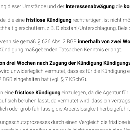
gung dieser Umstände und der
Interessenabwägung
die
ko
de, die eine
fristlose Kündigung
rechtfertigen, ist nicht 
hhaltig erschüttern, z.B. Diebstahl/Unterschlagung, Belei
, wenn sie gemäß § 626 Abs. 2 BGB
innerhalb von zwei W
e Kündigung maßgebenden Tatsachen Kenntnis erlangt.
 von drei Wochen nach Zugang der Kündigung Kündigung
wird unwiderleglich vermutet, dass es für die Kündigung 
2 BGB eingehalten hat (vgl. § 7 KSchG).
n eine
fristlose Kündigung
einzulegen, da die Agentur für 
uf sich beruhen lässt, da vermutet wird, dass ein vertrag
ch oder grob fahrlässig die Arbeitslosigkeit herbeigeführ
sschutzprozesses durch einen Vergleich die fristlose in