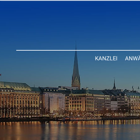
KANZLEI
ANWÄ