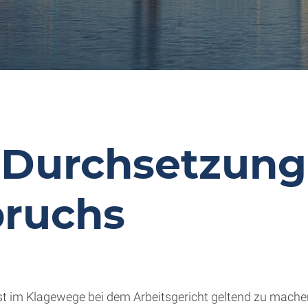
e Durchsetzung
pruchs
st im Klagewege bei dem Arbeitsgericht geltend zu machen