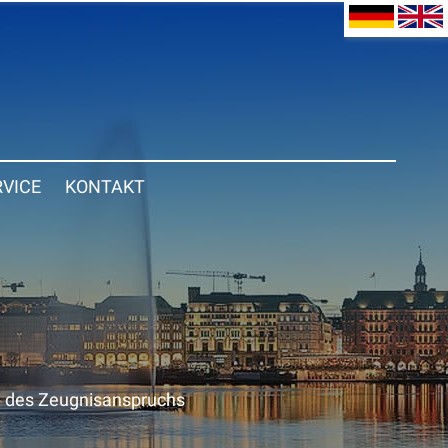
RVICE
KONTAKT
g des Zeugnisanspruchs