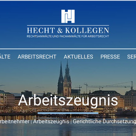
LTE
ARBEITSRECHT
AKTUELLES
PRESSE
SE
Arbeitszeugnis
rbeitnehmer
|
Arbeitszeugnis
|
Gerichtliche Durchsetzun