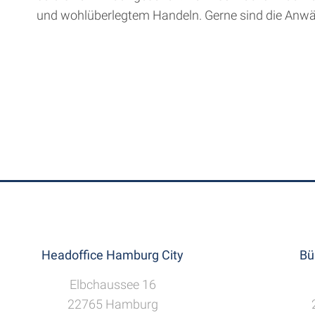
und wohlüberlegtem Handeln. Gerne sind die Anw
Headoffice Hamburg City
Bü
Elbchaussee 16
22765 Hamburg