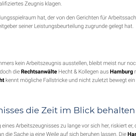
ifiziertes Zeugnis klagen.
ilungsspielraum hat, der von den Gerichten für Arbeitssach
eitgeber seiner Leistungsbeurteilung zugrunde gelegt hat.
ehmers kein Arbeitszeugnis ausstellen, bleibt meist nur no
 doch die
Rechtsanwälte
Hecht & Kollegen aus
Hamburg
r
ht
kennt mögliche Fallstricke und nicht zuletzt bewegt ein
sses die Zeit im Blick behalten
eines Arbeitszeugnisses zu lange vor sich her, riskiert er
n die Sache ja eine Weile auf sich beruhen lassen. Die
Ha