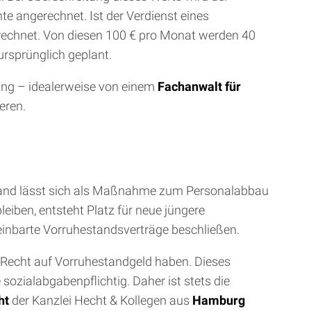
e angerechnet. Ist der Verdienst eines
erechnet. Von diesen 100 € pro Monat werden 40
ursprünglich geplant.
tung – idealerweise von einem
Fachanwalt für
eren.
stand lässt sich als Maßnahme zum Personalabbau
leiben, entsteht Platz für neue jüngere
reinbarte Vorruhestandsverträge beschließen.
 Recht auf Vorruhestandgeld haben. Dieses
ozialabgabenpflichtig. Daher ist stets die
ht
der Kanzlei Hecht & Kollegen aus
Hamburg