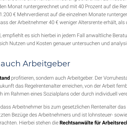
den Monat runtergerechnet und mit 40 Prozent auf die Rent
e 1.200 € Mehrverdienst auf die einzelnen Monate runterg
ss der Arbeitnehmer 40 € weniger Altersrente erhält, als 
mpfiehlt es sich hierbei in jedem Fall anwaltliche Bera
sich Nutzen und Kosten genauer untersuchen und analysi
d auch Arbeitgeber
tand
profitieren, sondern auch Arbeitgeber. Der Vorruhe
ukunft das Regelrentenalter erreichen, von der Arbeit fernb
ch im Rahmen eines Sozialplans oder durch individuell ve
 dass Arbeitnehmer bis zum gesetzlichen Rentenalter das
zten Bezüge des Arbeitnehmers und ist lohnsteuer- sowie s
rachten. Hierbei stehen die
Rechtsanwälte für Arbeitsrec