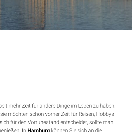
rbeit mehr Zeit für andere Dinge im Leben zu haben.
d sie möchten schon vorher Zeit für Reisen, Hobbys
ch für den Vorruhestand entscheidet, sollte man
genießen. In
Hamburg
können Sie sich an die