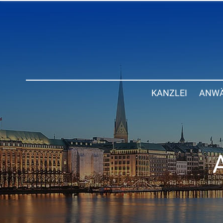
KANZLEI
ANWÄ