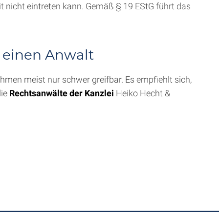
eit nicht eintreten kann. Gemäß § 19 EStG führt das
 einen Anwalt
men meist nur schwer greifbar. Es empfiehlt sich,
die
Rechtsanwälte der Kanzlei
Heiko Hecht &