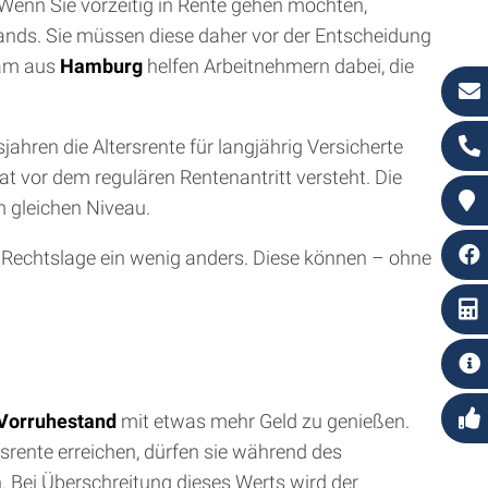
. Wenn Sie vorzeitig in Rente gehen möchten,
tands. Sie müssen diese daher vor der Entscheidung
eam aus
Hamburg
helfen Arbeitnehmern dabei, die
ahren die Altersrente für langjährig Versicherte
t vor dem regulären Rentenantritt versteht. Die
m gleichen Niveau.
e Rechtslage ein wenig anders. Diese können – ohne
Vorruhestand
mit etwas mehr Geld zu genießen.
ersrente erreichen, dürfen sie während des
 Bei Überschreitung dieses Werts wird der