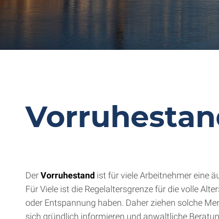
Vorruhesta
Der
Vorruhestand
ist für viele Arbeitnehmer eine 
Für Viele ist die Regelaltersgrenze für die volle A
oder Entspannung haben. Daher ziehen solche Mens
sich gründlich informieren und anwaltliche Berat