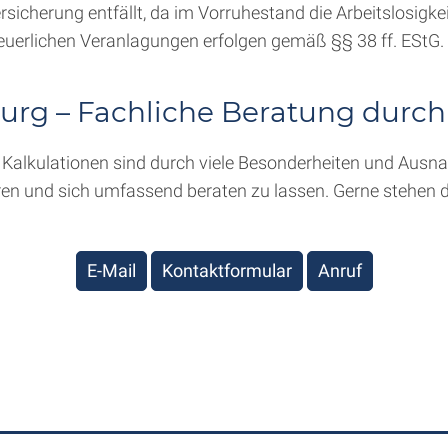
versicherung entfällt, da im Vorruhestand die Arbeitslosigk
uerlichen Veranlagungen erfolgen gemäß §§ 38 ff. EStG.
rg – Fachliche Beratung durch
Kalkulationen sind durch viele Besonderheiten und Ausnah
ren und sich umfassend beraten zu lassen. Gerne stehen 
E-Mail
Kontaktformular
Anruf