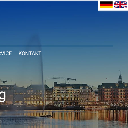
RVICE
KONTAKT
g