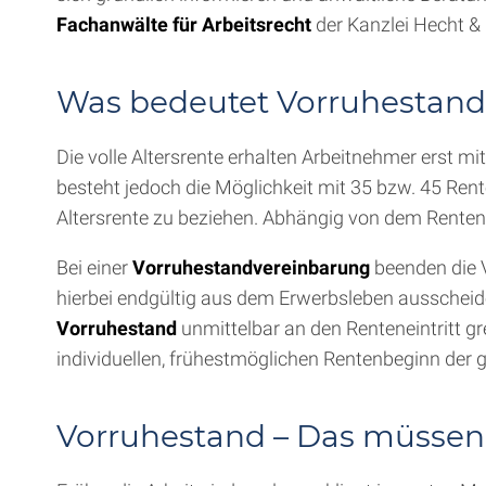
Fachanwälte für Arbeitsrecht
der Kanzlei Hecht &
Was bedeutet Vorruhestan
Die volle Altersrente erhalten Arbeitnehmer erst mi
besteht jedoch die Möglichkeit mit 35 bzw. 45 Ren
Altersrente zu beziehen. Abhängig von dem Rentena
Bei einer
Vorruhestandvereinbarung
beenden die V
hierbei endgültig aus dem Erwerbsleben ausscheide
Vorruhestand
unmittelbar an den Renteneintritt 
individuellen, frühestmöglichen Rentenbeginn der g
Vorruhestand – Das müssen