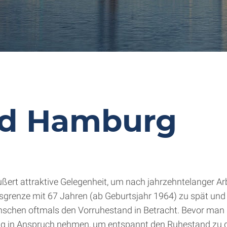
nd Hamburg
äußert attraktive Gelegenheit, um nach jahrzehntelanger A
ltersgrenze mit 67 Jahren (ab Geburtsjahr 1964) zu spät un
chen oftmals den Vorruhestand in Betracht. Bevor man si
ung in Anspruch nehmen, um entspannt den Ruhestand zu 