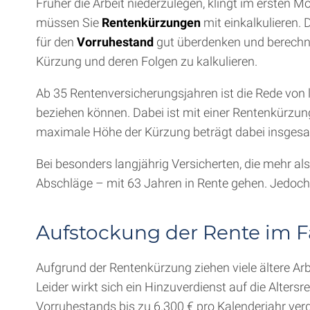
Früher die Arbeit niederzulegen, klingt im ersten 
müssen Sie
Rentenkürzungen
mit einkalkulieren.
für den
Vorruhestand
gut überdenken und berechn
Kürzung und deren Folgen zu kalkulieren.
Ab 35 Rentenversicherungsjahren ist die Rede von l
beziehen können. Dabei ist mit einer Rentenkürzung
maximale Höhe der Kürzung beträgt dabei insgesam
Bei besonders langjährig Versicherten, die mehr a
Abschläge – mit 63 Jahren in Rente gehen. Jedoch k
Aufstockung der Rente im F
Aufgrund der Rentenkürzung ziehen viele ältere A
Leider wirkt sich ein Hinzuverdienst auf die Altersr
Vorruhestands bis zu 6.300 € pro Kalenderjahr ve