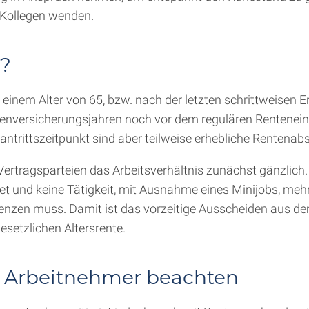
 Kollegen wenden.
d?
t einem Alter von 65, bzw. nach der letzten schrittweisen 
tenversicherungsjahren noch vor dem regulären Renteneint
ntrittszeitpunkt sind aber teilweise erhebliche Rentenab
ertragsparteien das Arbeitsverhältnis zunächst gänzlich.
t und keine Tätigkeit, mit Ausnahme eines Minijobs, mehr
grenzen muss. Damit ist das vorzeitige Ausscheiden aus 
esetzlichen Altersrente.
 Arbeitnehmer beachten